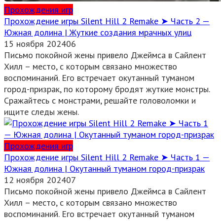
Прохождения игр
Прохождение игры Silent Hill 2 Remake ➤ Часть 2 —
Южная долина | Жуткие создания мрачных улиц
15 ноября 2024
0
6
Письмо покойной жены привело Джеймса в Сайлент
Хилл – место, с которым связано множество
воспоминаний. Его встречает окутанный туманом
город-призрак, по которому бродят жуткие монстры.
Сражайтесь с монстрами, решайте головоломки и
ищите следы жены.
Прохождения игр
Прохождение игры Silent Hill 2 Remake ➤ Часть 1 —
Южная долина | Окутанный туманом город-призрак
12 ноября 2024
0
7
Письмо покойной жены привело Джеймса в Сайлент
Хилл – место, с которым связано множество
воспоминаний. Его встречает окутанный туманом