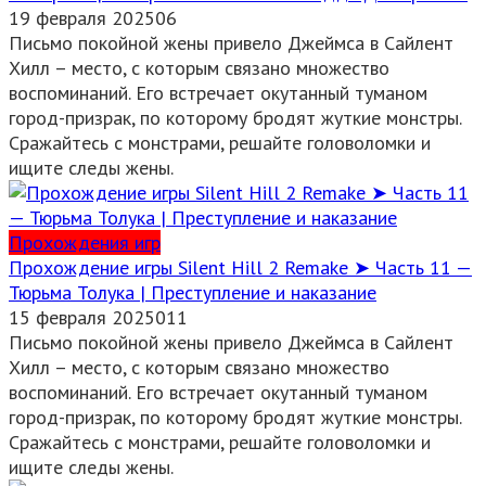
19 февраля 2025
0
6
Письмо покойной жены привело Джеймса в Сайлент
Хилл – место, с которым связано множество
воспоминаний. Его встречает окутанный туманом
город-призрак, по которому бродят жуткие монстры.
Сражайтесь с монстрами, решайте головоломки и
ищите следы жены.
Прохождения игр
Прохождение игры Silent Hill 2 Remake ➤ Часть 11 —
Тюрьма Толука | Преступление и наказание
15 февраля 2025
0
11
Письмо покойной жены привело Джеймса в Сайлент
Хилл – место, с которым связано множество
воспоминаний. Его встречает окутанный туманом
город-призрак, по которому бродят жуткие монстры.
Сражайтесь с монстрами, решайте головоломки и
ищите следы жены.