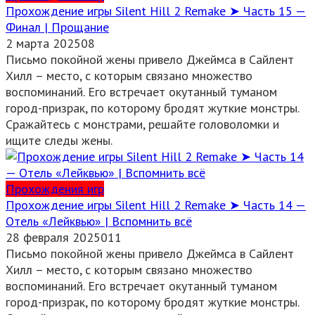
Прохождение игры Silent Hill 2 Remake ➤ Часть 15 —
Финал | Прощание
2 марта 2025
0
8
Письмо покойной жены привело Джеймса в Сайлент
Хилл – место, с которым связано множество
воспоминаний. Его встречает окутанный туманом
город-призрак, по которому бродят жуткие монстры.
Сражайтесь с монстрами, решайте головоломки и
ищите следы жены.
Прохождения игр
Прохождение игры Silent Hill 2 Remake ➤ Часть 14 —
Отель «Лейквью» | Вспомнить всё
28 февраля 2025
0
11
Письмо покойной жены привело Джеймса в Сайлент
Хилл – место, с которым связано множество
воспоминаний. Его встречает окутанный туманом
город-призрак, по которому бродят жуткие монстры.