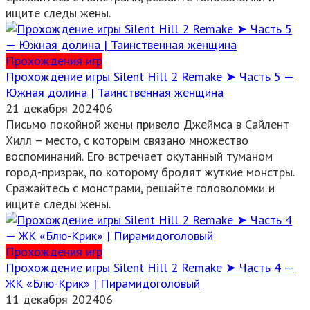
ищите следы жены.
Прохождения игр
Прохождение игры Silent Hill 2 Remake ➤ Часть 5 —
Южная долина | Таинственная женщина
21 декабря 2024
0
6
Письмо покойной жены привело Джеймса в Сайлент
Хилл – место, с которым связано множество
воспоминаний. Его встречает окутанный туманом
город-призрак, по которому бродят жуткие монстры.
Сражайтесь с монстрами, решайте головоломки и
ищите следы жены.
Прохождения игр
Прохождение игры Silent Hill 2 Remake ➤ Часть 4 —
ЖК «Блю-Крик» | Пирамидоголовый
11 декабря 2024
0
6