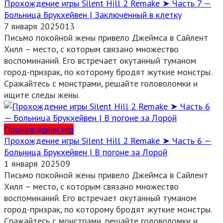
Прохождение игры Silent Hill 2 Remake ➤ Часть 7 —
Больница Брукхейвен | Заключённый в клетку
7 января 2025
0
13
Письмо покойной жены привело Джеймса в Сайлент
Хилл – место, с которым связано множество
воспоминаний. Его встречает окутанный туманом
город-призрак, по которому бродят жуткие монстры.
Сражайтесь с монстрами, решайте головоломки и
ищите следы жены.
Прохождения игр
Прохождение игры Silent Hill 2 Remake ➤ Часть 6 —
Больница Брукхейвен | В погоне за Лорой
1 января 2025
0
9
Письмо покойной жены привело Джеймса в Сайлент
Хилл – место, с которым связано множество
воспоминаний. Его встречает окутанный туманом
город-призрак, по которому бродят жуткие монстры.
Сражайтесь с монстрами, решайте головоломки и