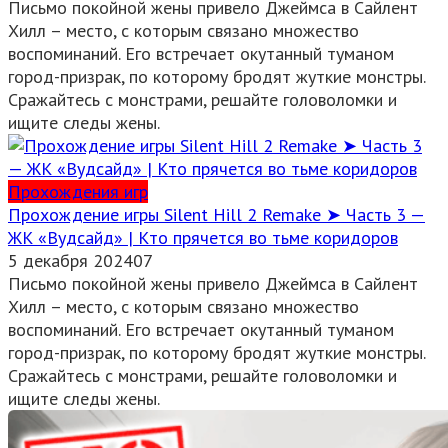
Письмо покойной жены привело Джеймса в Сайлент
Хилл – место, с которым связано множество
воспоминаний. Его встречает окутанный туманом
город-призрак, по которому бродят жуткие монстры.
Сражайтесь с монстрами, решайте головоломки и
ищите следы жены.
Прохождения игр
Прохождение игры Silent Hill 2 Remake ➤ Часть 3 —
ЖК «Вудсайд» | Кто прячется во тьме коридоров
5 декабря 2024
0
7
Письмо покойной жены привело Джеймса в Сайлент
Хилл – место, с которым связано множество
воспоминаний. Его встречает окутанный туманом
город-призрак, по которому бродят жуткие монстры.
Сражайтесь с монстрами, решайте головоломки и
ищите следы жены.