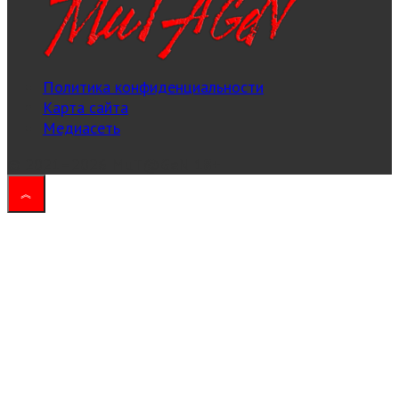
Политика конфиденциальности
Карта сайта
Медиасеть
© 2021–2026 MuT@GeN
18+