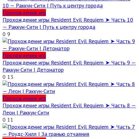
Прохождения игр
Прохождение игры Resident Evil Requiem ➤ Часть 10
— Раккун-Сити | Путь к центру города
0
9
Прохождения игр
Прохождение игры Resident Evil Requiem ➤ Часть 9 —
Раккун-Сити | Детонатор
0
13
Прохождения игр
Прохождение игры Resident Evil Requiem ➤ Часть 8 —
Леон | Раккун-Сити
0
11