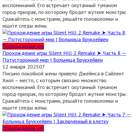
воспоминаний. Его встречает окутанный туманом
город-призрак, по которому бродят жуткие монстры.
Сражайтесь с монстрами, решайте головоломки и
ищите следы жены.
Прохождения игр
Прохождение игры Silent Hill 2 Remake ➤ Часть 8 —
Потусторонний мир | Больница Брукхейвен
12 января 2025
0
7
Письмо покойной жены привело Джеймса в Сайлент
Хилл – место, с которым связано множество
воспоминаний. Его встречает окутанный туманом
город-призрак, по которому бродят жуткие монстры.
Сражайтесь с монстрами, решайте головоломки и
ищите следы жены.
Прохождения игр