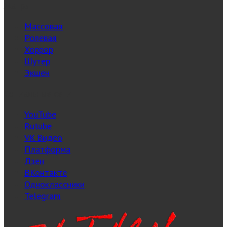
Жанры
Массовая
Ролевая
Хоррор
Шутер
Экшен
Социальные сети
YouTube
Rutube
VK Видео
Платформа
Дзен
ВКонтакте
Одноклассники
Telegram