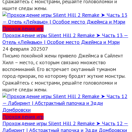
Сражайтесь с монстрами, решайте головоломки и
ищите следы жены.
Прохождения игр
Прохождение игры Silent Hill 2 Remake ➤ Часть 13 —
Отель «Лейквью» | Особое место Джеймса и Мэри
24 февраля 2025
0
7
Письмо покойной жены привело Джеймса в Сайлент
Хилл – место, с которым связано множество
воспоминаний. Его встречает окутанный туманом
город-призрак, по которому бродят жуткие монстры.
Сражайтесь с монстрами, решайте головоломки и
ищите следы жены.
Прохождения игр
Прохождение игры Silent Hill 2 Remake ➤ Часть 12 —
Лабиринт | Абстрактный папочка и Эдди Домбровски