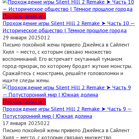
Прохождения игр
Прохождение игры Silent Hill 2 Remake ➤ Часть 10 —
Историческое общество | Тёмное прошлое города
29 января 2025
0
12
Письмо покойной жены привело Джеймса в Сайлент
Хилл – место, с которым связано множество
воспоминаний. Его встречает окутанный туманом
город-призрак, по которому бродят жуткие монстры.
Сражайтесь с монстрами, решайте головоломки и
ищите следы жены.
Прохождения игр
Прохождение игры Silent Hill 2 Remake ➤ Часть 9 —
Потусторонний мир | Южная долина
17 января 2025
0
22
Письмо покойной жены привело Джеймса в Сайлент
Хилл – место, с которым связано множество