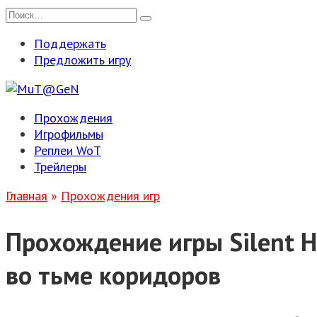
Перейти
Search
к
for:
Поддержать
содержанию
Предложить игру
Прохождения
Игрофильмы
Реплеи WoT
Трейлеры
Главная
»
Прохождения игр
Прохождение игры Silent H
во тьме коридоров