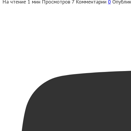
На чтение
1 мин
Просмотров
7
Комментарии
0
Опубли