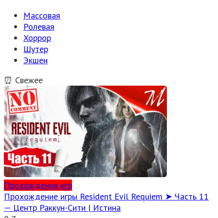
Массовая
Ролевая
Хоррор
Шутер
Экшен
⏰ Свежее
Прохождения игр
Прохождение игры Resident Evil Requiem ➤ Часть 11
— Центр Раккун-Сити | Истина