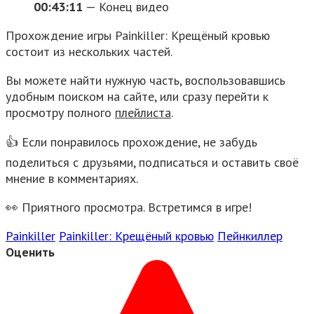
00:43:11
— Конец видео
Прохождение игры Painkiller: Крещёный кровью
состоит из нескольких частей.
Вы можете найти нужную часть, воспользовавшись
удобным поиском на сайте, или сразу перейти к
просмотру полного
плейлиста
.
👍 Если понравилось прохождение, не забудь
поделиться с друзьями, подписаться и оставить своё
мнение в комментариях.
👀 Приятного просмотра. Встретимся в игре!
Painkiller
Painkiller: Крещёный кровью
Пейнкиллер
Оценить