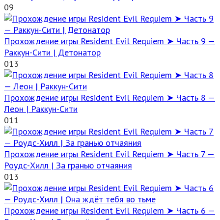
0
9
Прохождение игры Resident Evil Requiem ➤ Часть 9 —
Раккун-Сити | Детонатор
0
13
Прохождение игры Resident Evil Requiem ➤ Часть 8 —
Леон | Раккун-Сити
0
11
Прохождение игры Resident Evil Requiem ➤ Часть 7 —
Роудс-Хилл | За гранью отчаяния
0
13
Прохождение игры Resident Evil Requiem ➤ Часть 6 —