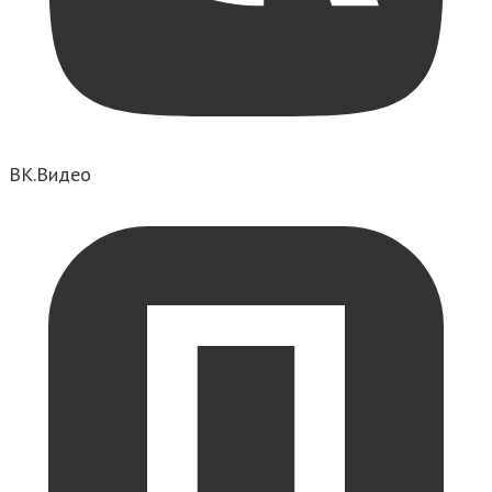
ВК.Видео