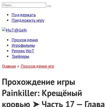
Перейти
Search
к
for:
Поддержать
содержанию
Предложить игру
Прохождения
Игрофильмы
Реплеи WoT
Трейлеры
Главная
»
Прохождения игр
Прохождение игры
Painkiller: Крещёный
кровью ➤ Часть 17 — Глава