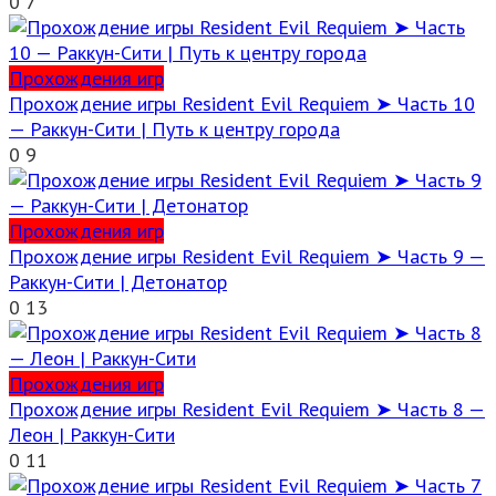
0
7
Прохождения игр
Прохождение игры Resident Evil Requiem ➤ Часть 10
— Раккун-Сити | Путь к центру города
0
9
Прохождения игр
Прохождение игры Resident Evil Requiem ➤ Часть 9 —
Раккун-Сити | Детонатор
0
13
Прохождения игр
Прохождение игры Resident Evil Requiem ➤ Часть 8 —
Леон | Раккун-Сити
0
11