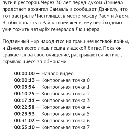
пути в ресторан. Через 30 лет перед духом Дэниела
предстаёт архангел Самаэль и сообщает Дэниелу, что
тот застрял в Чистилище, в месте между Раем и Адом.
Чтобы попасть в Рай к своей жене, ему необходимо
уничтожить четырёх генералов Люцифера.
Подземный мир находится на грани нечестивой войны,
и Дэниел всего лишь пешка в адской битве. Пока он
сражается за свое очищение, раскрываются истины,
скрывающиеся за обманами.
00:00:00
— Начало видео
00:00:13
— Контрольная точка 0
00:03:54
— Контрольная точка 1
00:10:25
— Контрольная точка 2
00:17:11
— Контрольная точка 3
00:22:58
— Контрольная точка 4
00:23:53
— Контрольная точка 5
00:31:02
— Контрольная точка 6
00:35:10
— Контрольная точка 7