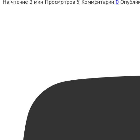
На чтение
2 мин
Просмотров
5
Комментарии
0
Опубли