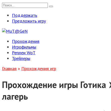
Перейти
Search
к
for:
Поддержать
содержанию
Предложить игру
Прохождения
Игрофильмы
Реплеи WoT
Трейлеры
Главная
»
Прохождения игр
Прохождение игры Готика 
лагерь