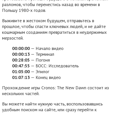
разломов, чтобы перенестись назад во времени в
Польшу 1980-х годов.
Выживите в жестоком будущем, отправьтесь в
прошлое, чтобы спасти ключевых людей, и не дайте
кошмарным созданиям превратиться в неудержимых
мерзостей.
00:00:00​
— Начало видео
00:00:13
— Терминал
00:28:05
— Погоня
00:47:55
— БОСС: Исследователь
01:05:00
— Эпилог
01:07:13
— Конец видео
Прохождение игры Cronos: The New Dawn состоит из
нескольких частей.
Вы можете найти нужную часть, воспользовавшись
удобным поиском на сайте, или сразу перейти к