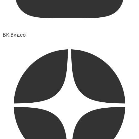
ВК.Видео