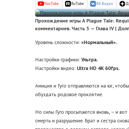
YouTube
RuTube
ВК.Видео
Д
Прохождение игры A Plague Tale: Requi
комментариев. Часть 5 — Глава IV | До
Уровень сложности:
«Нормальный».
Настройки графики:
Ультра.
Настройки видео:
Ultra HD 4K 60fps.
Амиция и Гуго отправляются на юг, чтобы
обуздать родовое проклятие.
Но силы Гуго просыпаются вновь, – и вот
смерть и разрушение. Брат и сестра сно