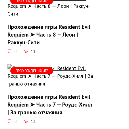
ПРОХОЖДЕНИЯ ИГР
Прохождение игры Resident Evil
Requiem ➤ Часть 8 — Леон |
Раккун-Сити
0
11
ПРОХОЖДЕНИЯ ИГР
Прохождение игры Resident Evil
Requiem ➤ Часть 7 — Роудс-Хилл
| За гранью отчаяния
0
13