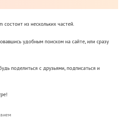
m состоит из нескольких частей.
овавшись удобным поиском на сайте, или сразу
будь поделиться с друзьями, подписаться и
ре!
квием