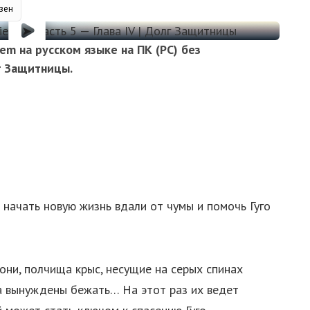
зен
em на русском языке на ПК (PC) без
лг Защитницы.
 начать новую жизнь вдали от чумы и помочь Гуго
 они, полчища крыс, несущие на серых спинах
ва вынуждены бежать… На этот раз их ведет