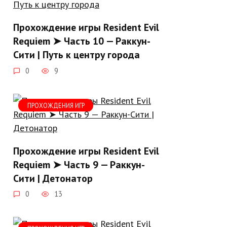
Прохождение игры Resident Evil
Requiem ➤ Часть 10 — Раккун-
Сити | Путь к центру города
0
9
ПРОХОЖДЕНИЯ ИГР
Прохождение игры Resident Evil
Requiem ➤ Часть 9 — Раккун-
Сити | Детонатор
0
13