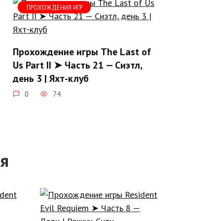
ПРОХОЖДЕНИЯ ИГР
Прохождение игры The Last of
Us Part II ➤ Часть 21 — Сиэтл,
день 3 | Яхт-клуб
0
74
ся