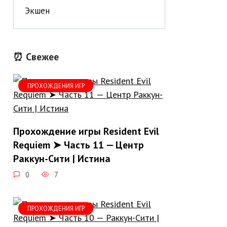
Экшен
⏰ Свежее
ПРОХОЖДЕНИЯ ИГР
Прохождение игры Resident Evil
Requiem ➤ Часть 11 — Центр
Раккун-Сити | Истина
0
7
ПРОХОЖДЕНИЯ ИГР