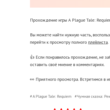
Прохождение игры A Plague Tale: Requie
Вы можете найти нужную часть, воспольз
перейти к просмотру полного
плейлиста
.
👍 Если понравилось прохождение, не за
оставить своё мнение в комментариях.
👀 Приятного просмотра. Встретимся в иг
A Plague Tale: Requiem
Чумная сказка: Ре