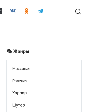
🎭 Жанры
Массовая
Ролевая
Хоррор
Шутер