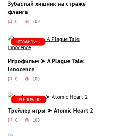
Зубастый хищник на страже
фланга
0
209
ИГРОФИЛЬМЫ
Игрофильм ➤ A Plague Tale:
Innocence
0
109
ТРЕЙЛЕРЫ ИГР
Трейлер игры ➤ Atomic Heart 2
0
108