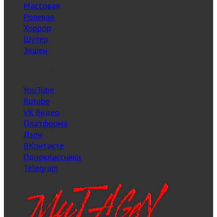
Массовая
Ролевая
Хоррор
Шутер
Экшен
Социальные сети
YouTube
Rutube
VK Видео
Платформа
Дзен
ВКонтакте
Одноклассники
Telegram