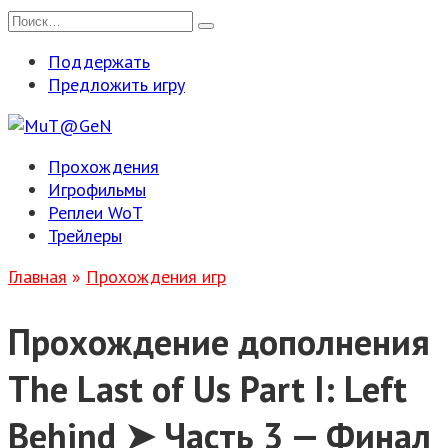
Перейти
Search
к
for:
Поддержать
содержанию
Предложить игру
Прохождения
Игрофильмы
Реплеи WoT
Трейлеры
Главная
»
Прохождения игр
Прохождение дополнения
The Last of Us Part I: Left
Behind ➤ Часть 3 — Финал