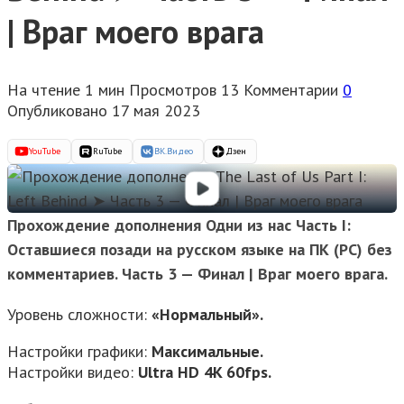
| Враг моего врага
На чтение
1 мин
Просмотров
13
Комментарии
0
Опубликовано
17 мая 2023
YouTube
RuTube
ВК.Видео
Дзен
Прохождение дополнения Одни из нас Часть I:
Оставшиеся позади на русском языке на ПК (PC) без
комментариев. Часть 3 — Финал | Враг моего врага.
Уровень сложности:
«Нормальный».
Настройки графики:
Максимальные.
Настройки видео:
Ultra HD 4K 60fps.