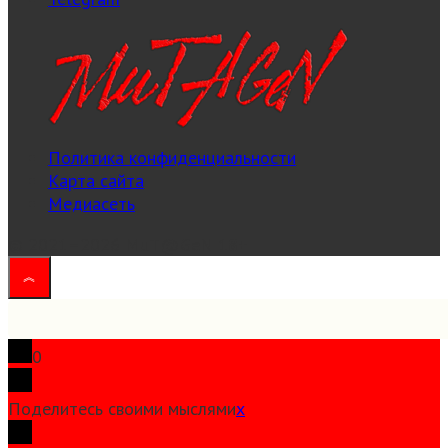
Политика конфиденциальности
Карта сайта
Медиасеть
© 2021–2026 MuT@GeN
18+
0
Поделитесь своими мыслями
x