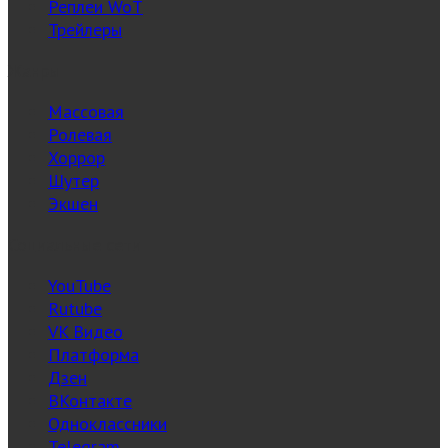
Реплеи WoT
Трейлеры
Жанры
Массовая
Ролевая
Хоррор
Шутер
Экшен
Социальные сети
YouTube
Rutube
VK Видео
Платформа
Дзен
ВКонтакте
Одноклассники
Telegram