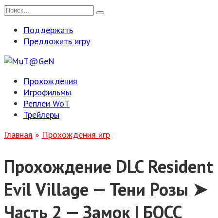
Перейти
Search
к
for:
Поддержать
содержанию
Предложить игру
Прохождения
Игрофильмы
Реплеи WoT
Трейлеры
Главная
»
Прохождения игр
Прохождение DLC Resident
Evil Village — Тени Розы ➤
Часть 2 — Замок | БОСС