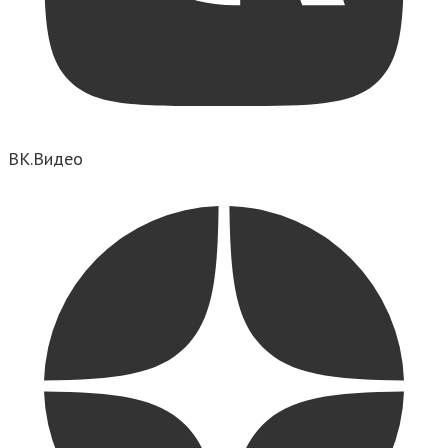
ВК.Видео