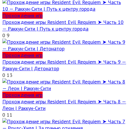
Прохождения игр
Прохождение игры Resident Evil Requiem ➤ Часть 10
— Раккун-Сити | Путь к центру города
0
9
Прохождения игр
Прохождение игры Resident Evil Requiem ➤ Часть 9 —
Раккун-Сити | Детонатор
0
13
Прохождения игр
Прохождение игры Resident Evil Requiem ➤ Часть 8 —
Леон | Раккун-Сити
0
11