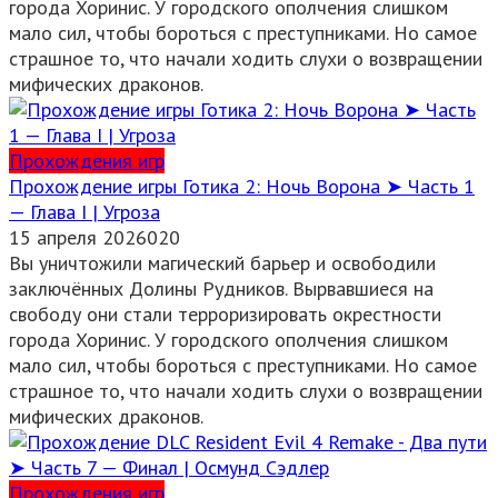
города Хоринис. У городского ополчения слишком
мало сил, чтобы бороться с преступниками. Но самое
страшное то, что начали ходить слухи о возвращении
мифических драконов.
Прохождения игр
Прохождение игры Готика 2: Ночь Ворона ➤ Часть 1
— Глава I | Угроза
15 апреля 2026
0
20
Вы уничтожили магический барьер и освободили
заключённых Долины Рудников. Вырвавшиеся на
свободу они стали терроризировать окрестности
города Хоринис. У городского ополчения слишком
мало сил, чтобы бороться с преступниками. Но самое
страшное то, что начали ходить слухи о возвращении
мифических драконов.
Прохождения игр