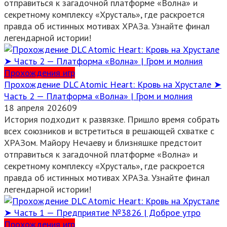
отправиться к загадочной платформе «Волна» и
секретному комплексу «Хрусталь», где раскроется
правда об истинных мотивах ХРАЗа. Узнайте финал
легендарной истории!
Прохождения игр
Прохождение DLC Atomic Heart: Кровь на Хрустале ➤
Часть 2 — Платформа «Волна» | Гром и молния
18 апреля 2026
0
9
История подходит к развязке. Пришло время собрать
всех союзников и встретиться в решающей схватке с
ХРАЗом. Майору Нечаеву и близняшке предстоит
отправиться к загадочной платформе «Волна» и
секретному комплексу «Хрусталь», где раскроется
правда об истинных мотивах ХРАЗа. Узнайте финал
легендарной истории!
Прохождения игр