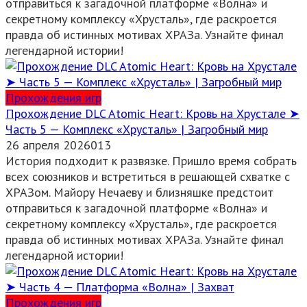
отправиться к загадочной платформе «Волна» и
секретному комплексу «Хрусталь», где раскроется
правда об истинных мотивах ХРАЗа. Узнайте финал
легендарной истории!
Прохождения игр
Прохождение DLC Atomic Heart: Кровь на Хрустале ➤
Часть 5 — Комплекс «Хрусталь» | Загробный мир
26 апреля 2026
0
13
История подходит к развязке. Пришло время собрать
всех союзников и встретиться в решающей схватке с
ХРАЗом. Майору Нечаеву и близняшке предстоит
отправиться к загадочной платформе «Волна» и
секретному комплексу «Хрусталь», где раскроется
правда об истинных мотивах ХРАЗа. Узнайте финал
легендарной истории!
Прохождения игр