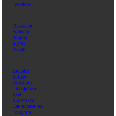
Трейлеры
Жанры
Массовая
Ролевая
Хоррор
Шутер
Экшен
Социальные сети
YouTube
Rutube
VK Видео
Платформа
Дзен
ВКонтакте
Одноклассники
Telegram