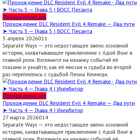
Прохождения игр
Прохождение DLC Resident Evil 4 Remake — Два пути
➤ Часть 5 — Глава 5 | БОСС Песанта
5 апреля 2026
0
11
Separate Ways — это недостающее звено основной
истории, захватывающее приключение с Адой Вонг в
главной роли. Взгляните на изнанку событий её
глазами и узнайте, как её миссия и судьба во второй
раз переплелись с судьбой Леона Кеннеди.
Прохождения игр
Прохождение DLC Resident Evil 4 Remake — Два пути
➤ Часть 4 — Глава 4 | Ингибитор
27 марта 2026
0
14
Separate Ways — это недостающее звено основной
истории, захватывающее приключение с Адой Вонг в
главной роли. Взгляните на изнанку событий её