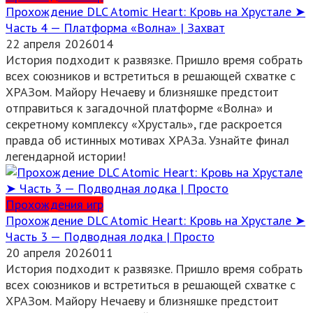
Прохождение DLC Atomic Heart: Кровь на Хрустале ➤
Часть 4 — Платформа «Волна» | Захват
22 апреля 2026
0
14
История подходит к развязке. Пришло время собрать
всех союзников и встретиться в решающей схватке с
ХРАЗом. Майору Нечаеву и близняшке предстоит
отправиться к загадочной платформе «Волна» и
секретному комплексу «Хрусталь», где раскроется
правда об истинных мотивах ХРАЗа. Узнайте финал
легендарной истории!
Прохождения игр
Прохождение DLC Atomic Heart: Кровь на Хрустале ➤
Часть 3 — Подводная лодка | Просто
20 апреля 2026
0
11
История подходит к развязке. Пришло время собрать
всех союзников и встретиться в решающей схватке с
ХРАЗом. Майору Нечаеву и близняшке предстоит