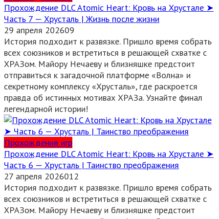
Прохождение DLC Atomic Heart: Кровь на Хрустале ➤
Часть 7 — Хрусталь | Жизнь после жизни
29 апреля 2026
0
9
История подходит к развязке. Пришло время собрать
всех союзников и встретиться в решающей схватке с
ХРАЗом. Майору Нечаеву и близняшке предстоит
отправиться к загадочной платформе «Волна» и
секретному комплексу «Хрусталь», где раскроется
правда об истинных мотивах ХРАЗа. Узнайте финал
легендарной истории!
Прохождения игр
Прохождение DLC Atomic Heart: Кровь на Хрустале ➤
Часть 6 — Хрусталь | Таинство преображения
27 апреля 2026
0
12
История подходит к развязке. Пришло время собрать
всех союзников и встретиться в решающей схватке с
ХРАЗом. Майору Нечаеву и близняшке предстоит