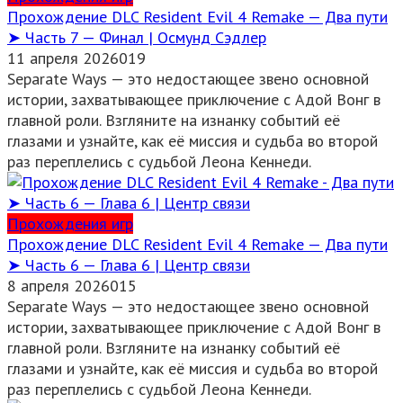
Прохождение DLC Resident Evil 4 Remake — Два пути
➤ Часть 7 — Финал | Осмунд Сэдлер
11 апреля 2026
0
19
Separate Ways — это недостающее звено основной
истории, захватывающее приключение с Адой Вонг в
главной роли. Взгляните на изнанку событий её
глазами и узнайте, как её миссия и судьба во второй
раз переплелись с судьбой Леона Кеннеди.
Прохождения игр
Прохождение DLC Resident Evil 4 Remake — Два пути
➤ Часть 6 — Глава 6 | Центр связи
8 апреля 2026
0
15
Separate Ways — это недостающее звено основной
истории, захватывающее приключение с Адой Вонг в
главной роли. Взгляните на изнанку событий её
глазами и узнайте, как её миссия и судьба во второй
раз переплелись с судьбой Леона Кеннеди.