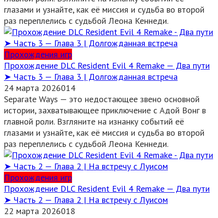
глазами и узнайте, как её миссия и судьба во второй
раз переплелись с судьбой Леона Кеннеди.
Прохождения игр
Прохождение DLC Resident Evil 4 Remake — Два пути
➤ Часть 3 — Глава 3 | Долгожданная встреча
24 марта 2026
0
14
Separate Ways — это недостающее звено основной
истории, захватывающее приключение с Адой Вонг в
главной роли. Взгляните на изнанку событий её
глазами и узнайте, как её миссия и судьба во второй
раз переплелись с судьбой Леона Кеннеди.
Прохождения игр
Прохождение DLC Resident Evil 4 Remake — Два пути
➤ Часть 2 — Глава 2 | На встречу с Луисом
22 марта 2026
0
18